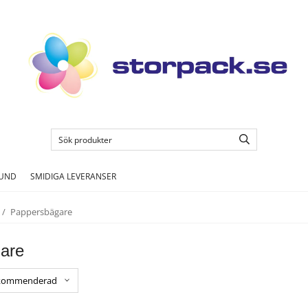
KUND
SMIDIGA LEVERANSER
/
Pappersbägare
are