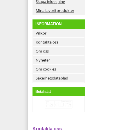
Skapa inloggning
Mina favoritprodukter
INFORMATION
Villkor
Kontakta oss
Om oss
Nyheter
Om cookies
Säkerhetsdatablad
Betalsätt
Kontakta oss