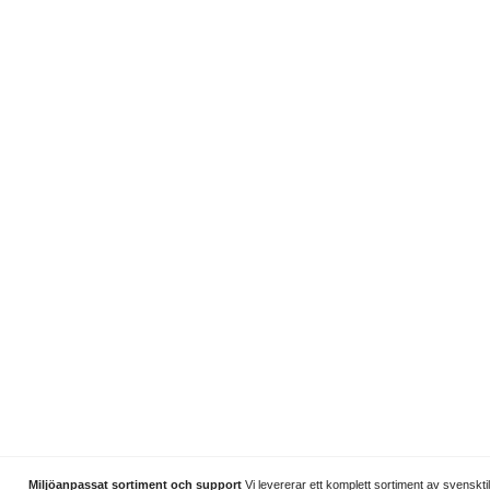
Miljöanpassat sortiment och support
Vi levererar ett komplett sortiment av svenskti