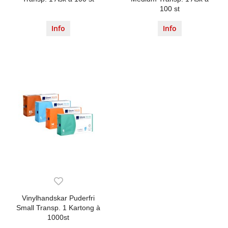
100 st
Info
Info
Vinylhandskar Puderfri
Small Transp. 1 Kartong à
1000st