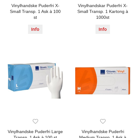
Vinylhandske Puderfri X-
Vinylhandskar Puderfri X-
Small Transp. 1 Ask à 100
Small Transp. 1 Kartong à
st
1000st
Info
Info
Vinylhandske Puderfri Large
Vinylhandske Puderfri
Transp. 1 Ask à 100 st
Medium Transp. 1 Ask à