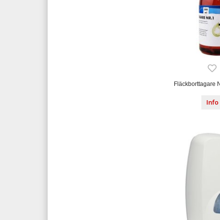
Fläckborttagare N
Info