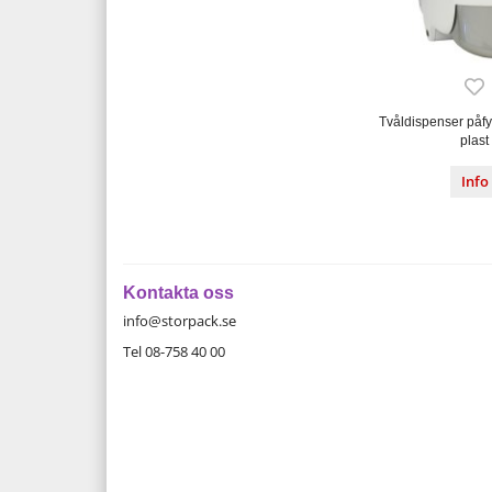
Tvåldispenser påfyl
plast
Info
Kontakta oss
info@storpack.se
Tel 08-758 40 00