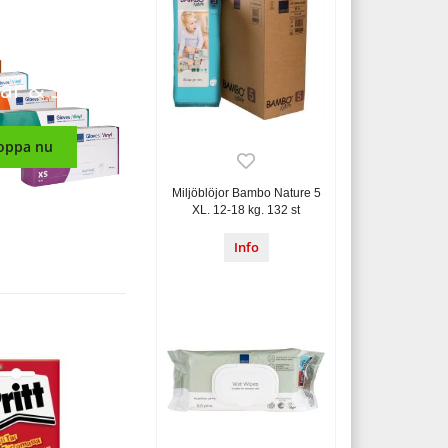
ar & skydd
oppa nu
Miljöblöjor Bambo Nature 5
XL. 12-18 kg. 132 st
Info