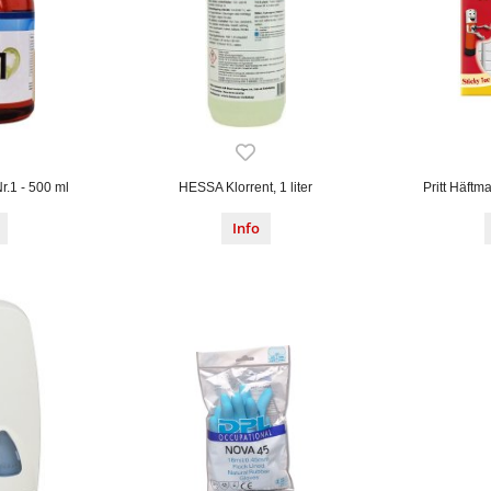
r.1 - 500 ml
HESSA Klorrent, 1 liter
Pritt Häftm
Info