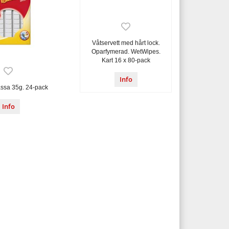
Våtservett med hårt lock.
Oparfymerad. WetWipes.
Kart 16 x 80-pack
Info
assa 35g. 24-pack
Info