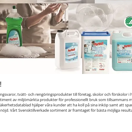
!
ngsvaror, tvätt- och rengöringsprodukter till företag, skolor och förskolor i h
ortiment av miljömärkta produkter för professionellt bruk som tillsammans
äkerhetsdatablad hjälper våra kunder att ha koll på sina inköp samt att spar
r nöjd. Vårt Svensktillverkade sortiment är framtaget för bästa möjliga res