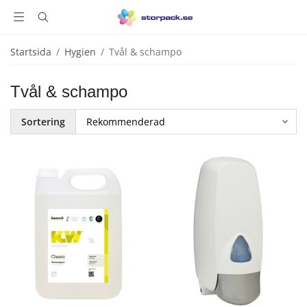
Startsida
/
Hygien
/
Tvål & schampo
Tvål & schampo
Sortering