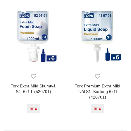
Tork Extra Mild Skumtvål
Tork Premium Extra Mild
S4. 6x1 L (520701)
Tvål S1. Kartong 6x1L
(420701)
Info
Info