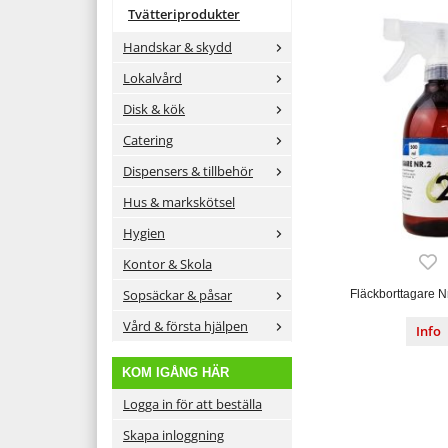
Tvätteriprodukter
Handskar & skydd
Lokalvård
Disk & kök
Catering
Dispensers & tillbehör
Hus & markskötsel
Hygien
Kontor & Skola
Sopsäckar & påsar
Fläckborttagare Nr
Vård & första hjälpen
Info
KOM IGÅNG HÄR
Logga in för att beställa
Skapa inloggning