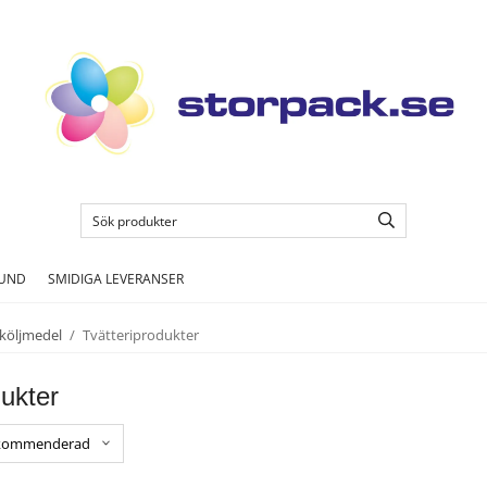
KUND
SMIDIGA LEVERANSER
Sköljmedel
/
Tvätteriprodukter
dukter