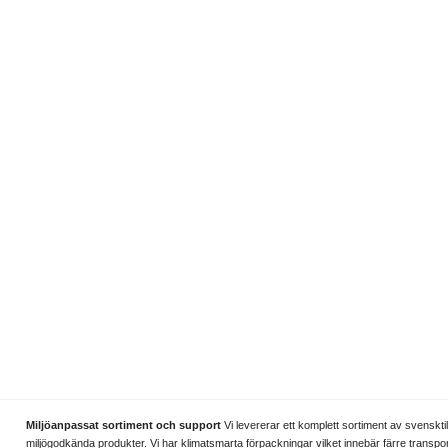
Miljöanpassat sortiment och support
Vi levererar ett komplett sortiment av svenskti
miljögodkända produkter. Vi har klimatsmarta förpackningar vilket innebär färre transpo