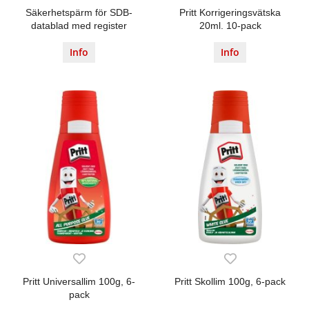
Säkerhetspärm för SDB-
Pritt Korrigeringsvätska
datablad med register
20ml. 10-pack
Info
Info
Pritt Universallim 100g, 6-
Pritt Skollim 100g, 6-pack
pack