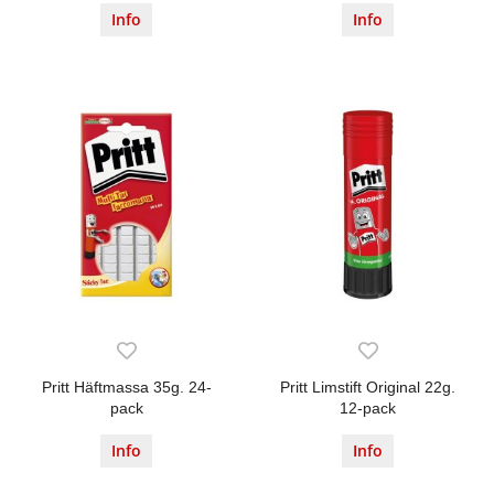
Info
Info
Pritt Häftmassa 35g. 24-
Pritt Limstift Original 22g.
pack
12-pack
Info
Info