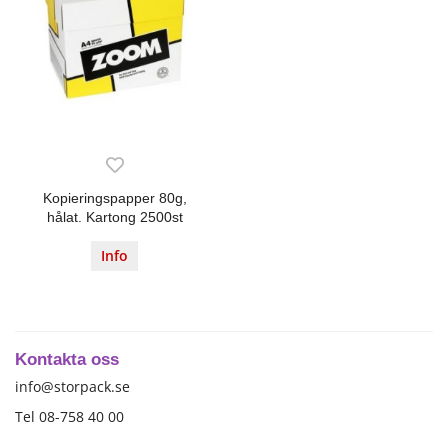
Kopieringspapper 80g,
hålat. Kartong 2500st
Info
Kontakta oss
info@storpack.se
Tel 08-758 40 00