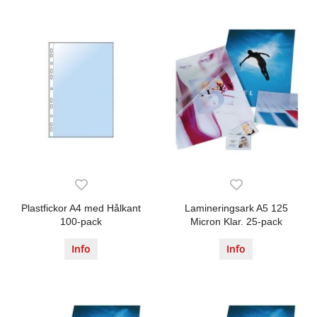
Plastfickor A4 med Hålkant
Lamineringsark A5 125
100-pack
Micron Klar. 25-pack
Info
Info