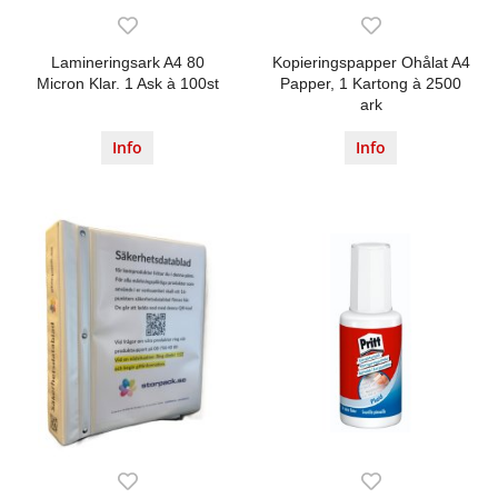
Lamineringsark A4 80
Kopieringspapper Ohålat A4
Micron Klar. 1 Ask à 100st
Papper, 1 Kartong à 2500
ark
Info
Info