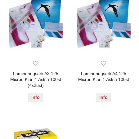
Lamineringsark A3 125
Lamineringsark A4 125
Micron Klar. 1 Ask à 100st
Micron Klar. 1 Ask à 100st
(4x25st)
Info
Info