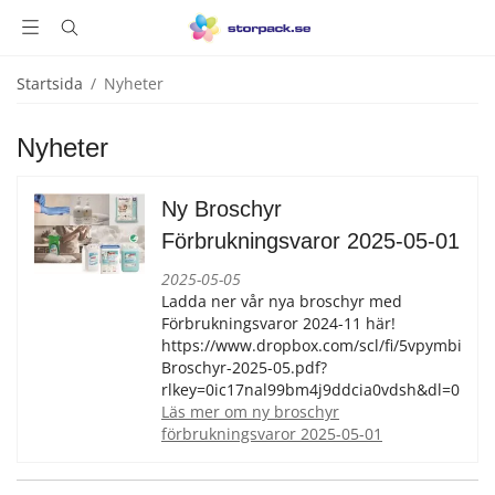
Startsida
/
Nyheter
Nyheter
Ny Broschyr
Förbrukningsvaror 2025-05-01
2025-05-05
Ladda ner vår nya broschyr med
Förbrukningsvaror 2024-11 här!
https://www.dropbox.com/scl/fi/5vpymbi5al
Broschyr-2025-05.pdf?
rlkey=0ic17nal99bm4j9ddcia0vdsh&dl=0
läs mer om ny broschyr
förbrukningsvaror 2025-05-01