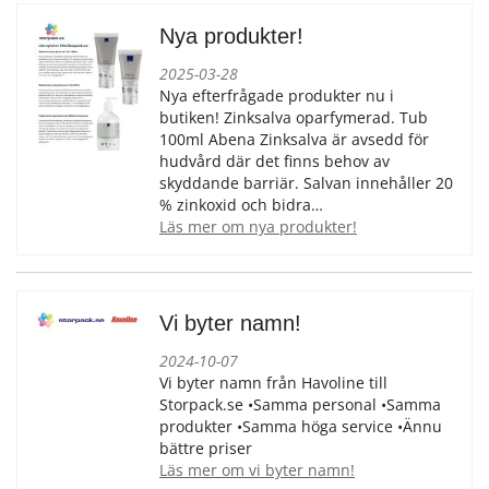
Nya produkter!
2025-03-28
Nya efterfrågade produkter nu i
butiken! Zinksalva oparfymerad. Tub
100ml Abena Zinksalva är avsedd för
hudvård där det finns behov av
skyddande barriär. Salvan innehåller 20
% zinkoxid och bidra…
läs mer om nya produkter!
Vi byter namn!
2024-10-07
Vi byter namn från Havoline till
Storpack.se •Samma personal •Samma
produkter •Samma höga service •Ännu
bättre priser
läs mer om vi byter namn!