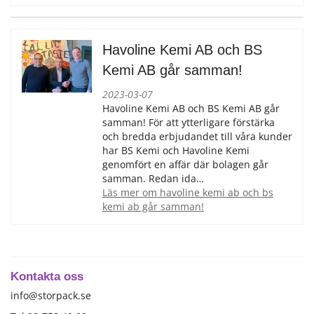
Havoline Kemi AB och BS
Kemi AB går samman!
2023-03-07
Havoline Kemi AB och BS Kemi AB går
samman! För att ytterligare förstärka
och bredda erbjudandet till våra kunder
har BS Kemi och Havoline Kemi
genomfört en affär där bolagen går
samman. Redan ida…
läs mer om havoline kemi ab och bs
kemi ab går samman!
Kontakta oss
info@storpack.se