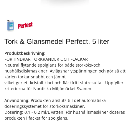
Tork & Glansmedel Perfect. 5 liter
Produktbeskrivning:
FÖRHINDRAR TORKRÄNDER OCH FLÄCKAR
Neutral flytande spolglans för både storköks-och
hushållsdiskmaskiner. Avlägsnar ytspänningen och gör så att
kärlen torkar snabbt och jämnt
vilket ger ett kristall klart och fläckfritt slutresultat. Uppfyller
kriterierna för Nordiska Miljömärket Svanen.
Användning: Produkten ansluts till det automatiska
doseringssystemet för storköksmaskiner.
Dosering: 0,1 - 0,2 ml/L vatten. För hushållsmaskiner doseras
produkten i facket för spolglans.