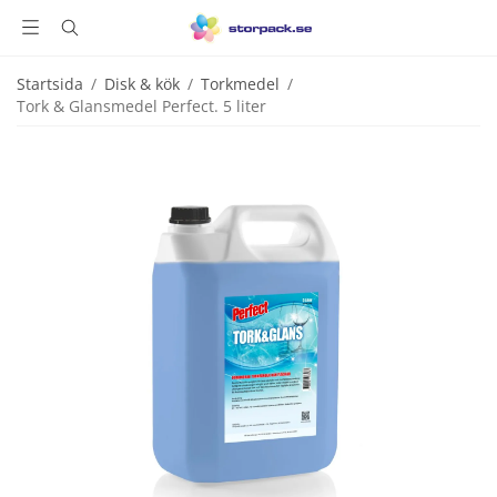
Startsida
/
Disk & kök
/
Torkmedel
/
Tork & Glansmedel Perfect. 5 liter