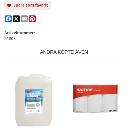
Spara som favorit
Facebook
X
Email
Pinterest
Artikelnummer:
21805
ANDRA KÖPTE ÄVEN