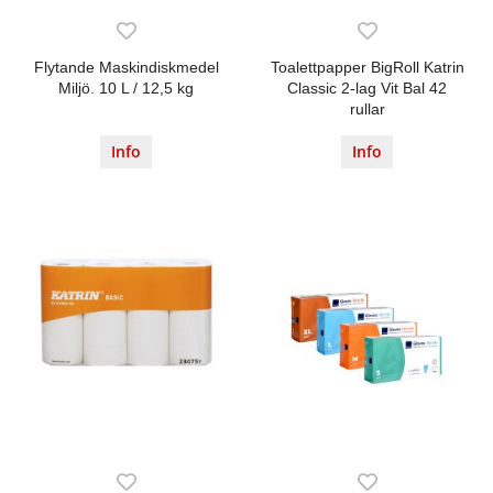
Flytande Maskindiskmedel
Toalettpapper BigRoll Katrin
Miljö. 10 L / 12,5 kg
Classic 2-lag Vit Bal 42
rullar
Info
Info