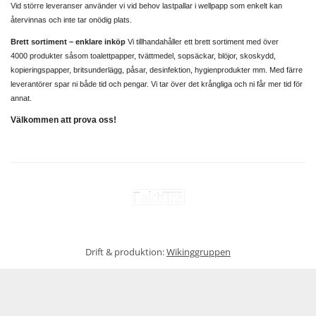
Vid större leveranser använder vi vid behov lastpallar i wellpapp som enkelt kan
återvinnas och inte tar onödig plats.
Brett sortiment – enklare inköp
Vi tillhandahåller ett brett sortiment med över
4000 produkter såsom toalettpapper, tvättmedel, sopsäckar, blöjor, skoskydd,
kopieringspapper, britsunderlägg, påsar, desinfektion, hygienprodukter mm. Med färre
leverantörer spar ni både tid och pengar. Vi tar över det krångliga och ni får mer tid för
annat.
Välkommen att prova oss!
Drift & produktion:
Wikinggruppen