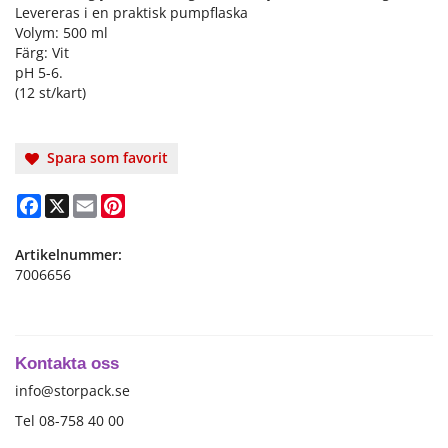
Levereras i en praktisk pumpflaska
Volym: 500 ml
Färg: Vit
pH 5-6.
(12 st/kart)
Spara som favorit
Facebook
X
Email
Pinterest
Artikelnummer:
7006656
Kontakta oss
info@storpack.se
Tel 08-758 40 00