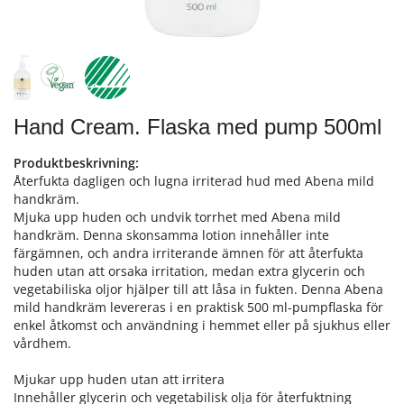
Hand Cream. Flaska med pump 500ml
Produktbeskrivning:
Återfukta dagligen och lugna irriterad hud med Abena mild
handkräm.
Mjuka upp huden och undvik torrhet med Abena mild
handkräm. Denna skonsamma lotion innehåller inte
färgämnen, och andra irriterande ämnen för att återfukta
huden utan att orsaka irritation, medan extra glycerin och
vegetabiliska oljor hjälper till att låsa in fukten. Denna Abena
mild handkräm levereras i en praktisk 500 ml-pumpflaska för
enkel åtkomst och användning i hemmet eller på sjukhus eller
vårdhem.
Mjukar upp huden utan att irritera
Innehåller glycerin och vegetabilisk olja för återfuktning