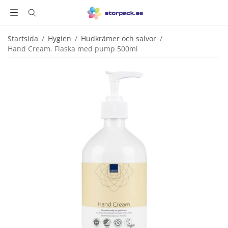
Startsida
/
Hygien
/
Hudkrämer och salvor
/
Hand Cream. Flaska med pump 500ml