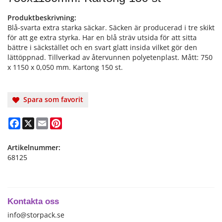
Produktbeskrivning:
Blå-svarta extra starka säckar. Säcken är producerad i tre skikt
för att ge extra styrka. Har en blå sträv utsida för att sitta
bättre i säckstället och en svart glatt insida vilket gör den
lättöppnad. Tillverkad av återvunnen polyetenplast. Mått: 750
x 1150 x 0,050 mm. Kartong 150 st.
Spara som favorit
Facebook
X
Email
Pinterest
Artikelnummer:
68125
Kontakta oss
info@storpack.se