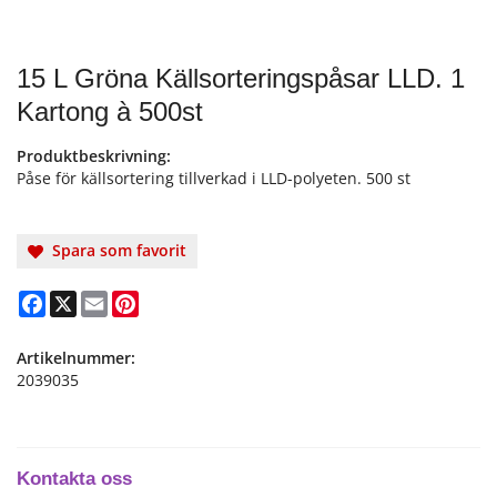
15 L Gröna Källsorteringspåsar LLD. 1
Kartong à 500st
Produktbeskrivning:
Påse för källsortering tillverkad i LLD-polyeten. 500 st
Spara som favorit
Facebook
X
Email
Pinterest
Artikelnummer:
2039035
Kontakta oss