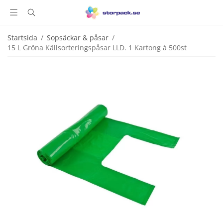
Startsida
/
Sopsäckar & påsar
/
15 L Gröna Källsorteringspåsar LLD. 1 Kartong à 500st