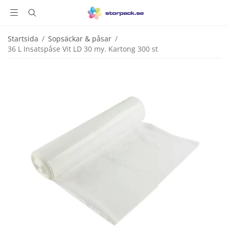
Startsida
/
Sopsäckar & påsar
/
36 L Insatspåse Vit LD 30 my. Kartong 300 st