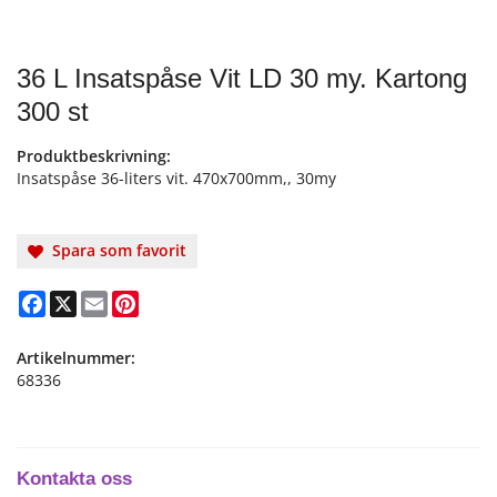
36 L Insatspåse Vit LD 30 my. Kartong
300 st
Produktbeskrivning:
Insatspåse 36-liters vit. 470x700mm,, 30my
Spara som favorit
Facebook
X
Email
Pinterest
Artikelnummer:
68336
Kontakta oss