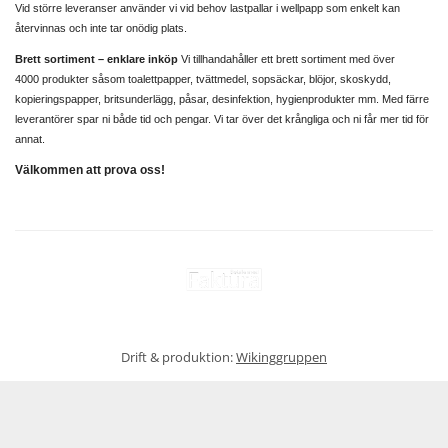
Vid större leveranser använder vi vid behov lastpallar i wellpapp som enkelt kan
återvinnas och inte tar onödig plats.
Brett sortiment – enklare inköp
Vi tillhandahåller ett brett sortiment med över
4000 produkter såsom toalettpapper, tvättmedel, sopsäckar, blöjor, skoskydd,
kopieringspapper, britsunderlägg, påsar, desinfektion, hygienprodukter mm. Med färre
leverantörer spar ni både tid och pengar. Vi tar över det krångliga och ni får mer tid för
annat.
Välkommen att prova oss!
Drift & produktion:
Wikinggruppen