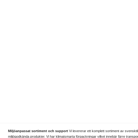
Miljöanpassat sortiment och support
Vi levererar ett komplett sortiment av svenskti
miljögodkända produkter. Vi har klimatsmarta förpackningar vilket innebär färre transpo