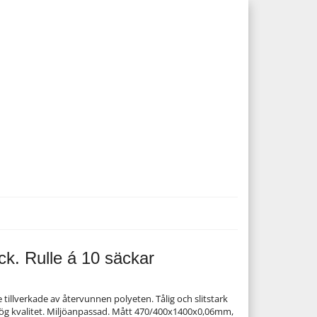
k. Rulle á 10 säckar
 tillverkade av återvunnen polyeten. Tålig och slitstark
hög kvalitet. Miljöanpassad. Mått 470/400x1400x0,06mm,