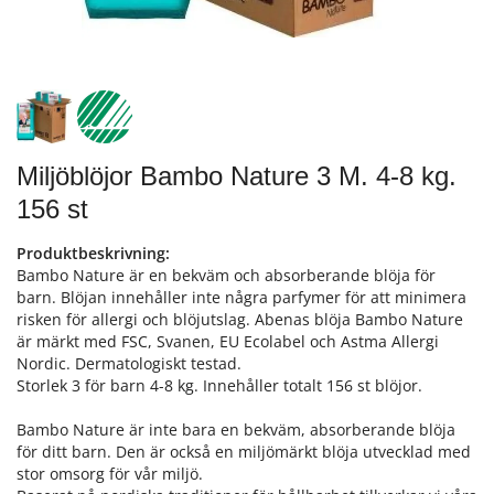
Miljöblöjor Bambo Nature 3 M. 4-8 kg.
156 st
Produktbeskrivning:
Bambo Nature är en bekväm och absorberande blöja för
barn. Blöjan innehåller inte några parfymer för att minimera
risken för allergi och blöjutslag. Abenas blöja Bambo Nature
är märkt med FSC, Svanen, EU Ecolabel och Astma Allergi
Nordic. Dermatologiskt testad.
Storlek 3 för barn 4-8 kg. Innehåller totalt 156 st blöjor.
Bambo Nature är inte bara en bekväm, absorberande blöja
för ditt barn. Den är också en miljömärkt blöja utvecklad med
stor omsorg för vår miljö.