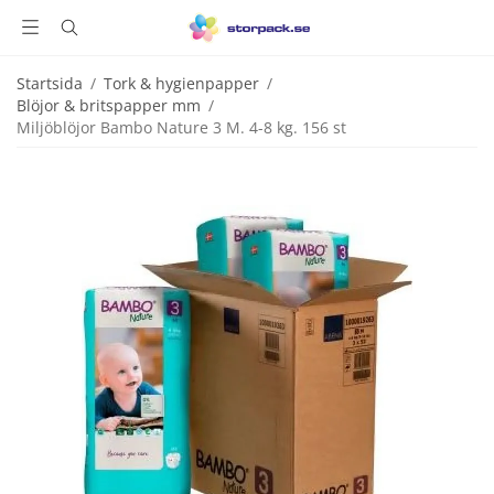
Startsida
/
Tork & hygienpapper
/
Blöjor & britspapper mm
/
Miljöblöjor Bambo Nature 3 M. 4-8 kg. 156 st