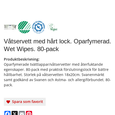
Våtservett med hårt lock. Oparfymerad.
Wet Wipes. 80-pack
Produktbeskrivning:
Oparfymerade tvättlappar/våtservetter med återfuktande
egenskaper. 80-pack med praktisk förslutningslock för bättre
hållbarhet. Storlek på våtservetten 18x20cm. Svanenmärkt
samt godkänd av Svanen och Astma- och allergiförbundet. 80-
pack.
Spara som favorit
Facebook
X
Email
Pinterest