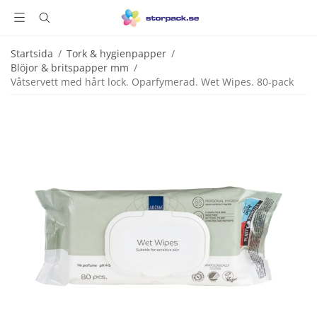
Startsida
/
Tork & hygienpapper
/
Blöjor & britspapper mm
/
Våtservett med hårt lock. Oparfymerad. Wet Wipes. 80-pack