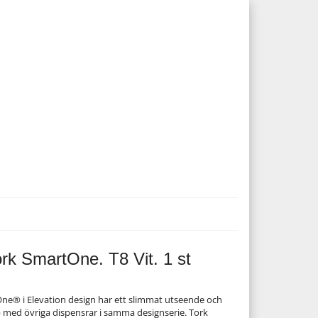
rk SmartOne. T8 Vit. 1 st
ne® i Elevation design har ett slimmat utseende och
 med övriga dispensrar i samma designserie. Tork