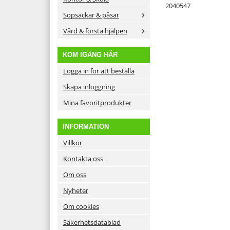
2040547
Sopsäckar & påsar
Vård & första hjälpen
KOM IGÅNG HÄR
Logga in för att beställa
Skapa inloggning
Mina favoritprodukter
INFORMATION
Villkor
Kontakta oss
Om oss
Nyheter
Om cookies
Säkerhetsdatablad