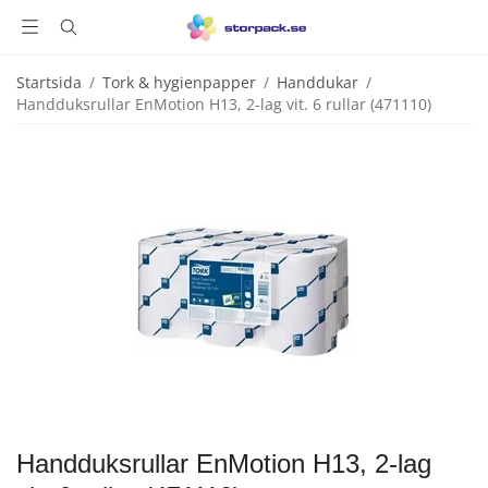
Startsida
/
Tork & hygienpapper
/
Handdukar
/
Handduksrullar EnMotion H13, 2-lag vit. 6 rullar (471110)
Handduksrullar EnMotion H13, 2-lag