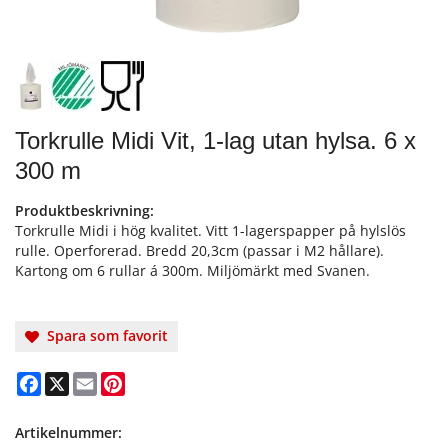
Torkrulle Midi Vit, 1-lag utan hylsa. 6 x
300 m
Produktbeskrivning:
Torkrulle Midi i hög kvalitet. Vitt 1-lagerspapper på hylslös
rulle. Operforerad. Bredd 20,3cm (passar i M2 hållare).
Kartong om 6 rullar á 300m. Miljömärkt med Svanen.
Spara som favorit
Facebook
X
Email
Pinterest
Artikelnummer: