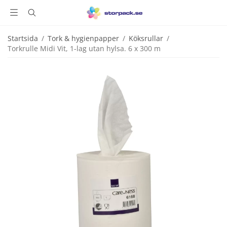
Startsida
/
Tork & hygienpapper
/
Köksrullar
/
Torkrulle Midi Vit, 1-lag utan hylsa. 6 x 300 m