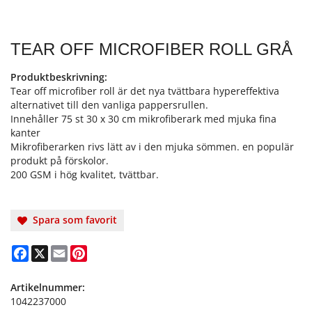
TEAR OFF MICROFIBER ROLL GRÅ
Produktbeskrivning:
Tear off microfiber roll är det nya tvättbara hypereffektiva
alternativet till den vanliga pappersrullen.
Innehåller 75 st 30 x 30 cm mikrofiberark med mjuka fina
kanter
Mikrofiberarken rivs lätt av i den mjuka sömmen. en populär
produkt på förskolor.
200 GSM i hög kvalitet, tvättbar.
Spara som favorit
Facebook
X
Email
Pinterest
Artikelnummer:
1042237000