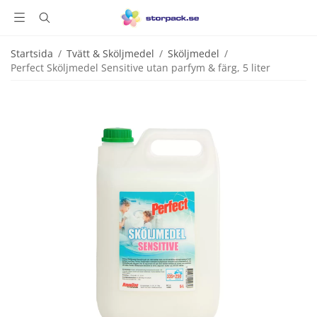
Startsida
/
Tvätt & Sköljmedel
/
Sköljmedel
/
Perfect Sköljmedel Sensitive utan parfym & färg, 5 liter