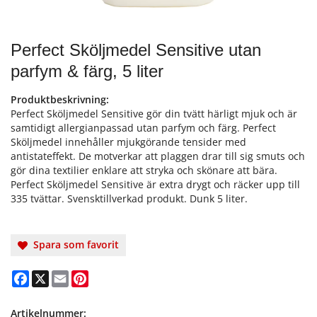
Perfect Sköljmedel Sensitive utan
parfym & färg, 5 liter
Produktbeskrivning:
Perfect Sköljmedel Sensitive gör din tvätt härligt mjuk och är
samtidigt allergianpassad utan parfym och färg. Perfect
Sköljmedel innehåller mjukgörande tensider med
antistateffekt. De motverkar att plaggen drar till sig smuts och
gör dina textilier enklare att stryka och skönare att bära.
Perfect Sköljmedel Sensitive är extra drygt och räcker upp till
335 tvättar. Svensktillverkad produkt. Dunk 5 liter.
Spara som favorit
Facebook
X
Email
Pinterest
Artikelnummer: