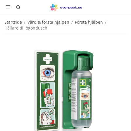
Startsida
/
Vård & första hjälpen
/
Första hjälpen
/
Hållare till ögondusch