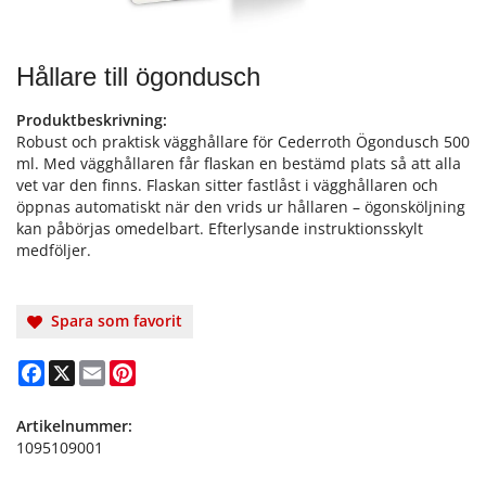
Hållare till ögondusch
Produktbeskrivning:
Robust och praktisk vägghållare för Cederroth Ögondusch 500
ml. Med vägghållaren får flaskan en bestämd plats så att alla
vet var den finns. Flaskan sitter fastlåst i vägghållaren och
öppnas automatiskt när den vrids ur hållaren – ögonsköljning
kan påbörjas omedelbart. Efterlysande instruktionsskylt
medföljer.
Spara som favorit
Facebook
X
Email
Pinterest
Artikelnummer:
1095109001