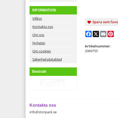
INFORMATION
Villkor
Spara som favo
Kontakta oss
Facebook
X
Email
Pi
Om oss
Nyheter
Artikelnummer:
2069755
Om cookies
Säkerhetsdatablad
Betalsätt
Kontakta oss
info@storpack.se