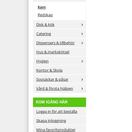
Kem
Redskap
Disk & kök
Catering
Dispensers & tillbehör
Hus & markskötsel
Hygien
Kontor & Skola
Sopsäckar & påsar
Vård & första hjälpen
KOM IGÅNG HÄR
Logga in för att beställa
Skapa inloggning
Mina favoritprodukter