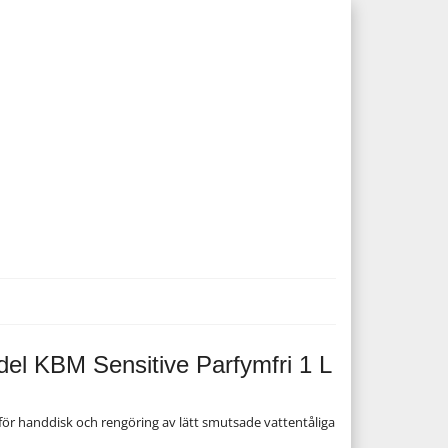
el KBM Sensitive Parfymfri 1 L
för handdisk och rengöring av lätt smutsade vattentåliga