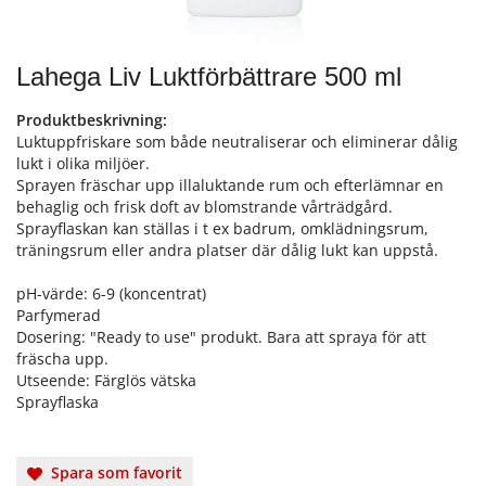
Lahega Liv Luktförbättrare 500 ml
Produktbeskrivning:
Luktuppfriskare som både neutraliserar och eliminerar dålig
lukt i olika miljöer.
Sprayen fräschar upp illaluktande rum och efterlämnar en
behaglig och frisk doft av blomstrande vårträdgård.
Sprayflaskan kan ställas i t ex badrum, omklädningsrum,
träningsrum eller andra platser där dålig lukt kan uppstå.
pH-värde: 6-9 (koncentrat)
Parfymerad
Dosering: "Ready to use" produkt. Bara att spraya för att
fräscha upp.
Utseende: Färglös vätska
Sprayflaska
Spara som favorit