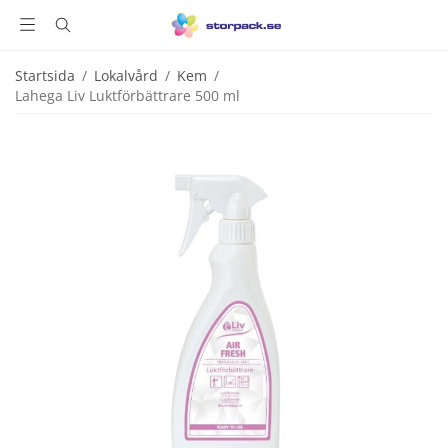
Startsida
/
Lokalvård
/
Kem
/
Lahega Liv Luktförbättrare 500 ml