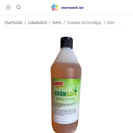
Startsida
/
Lokalvård
/
Kem
/
Städax Grönsåpa, 1 liter