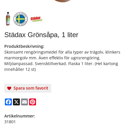
Städax Grönsåpa, 1 liter
Produktbeskrivning:
Skonsamt rengöringsmedel för alla typer av trägolv, klinkers
marmorgolv mm. Även effektiv för ugnsrengöring.
Miljöanpassad. Svensktillverkad. Flaska 1 liter. (Hel kartong
innehåller 12 st)
Spara som favorit
Facebook
X
Email
Pinterest
Artikelnummer:
31801