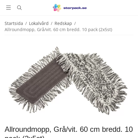
Startsida
/
Lokalvård
/
Redskap
/
Allroundmopp, Grå/vit. 60 cm bredd. 10 pack (2x5st)
Allroundmopp, Grå/vit. 60 cm bredd. 10