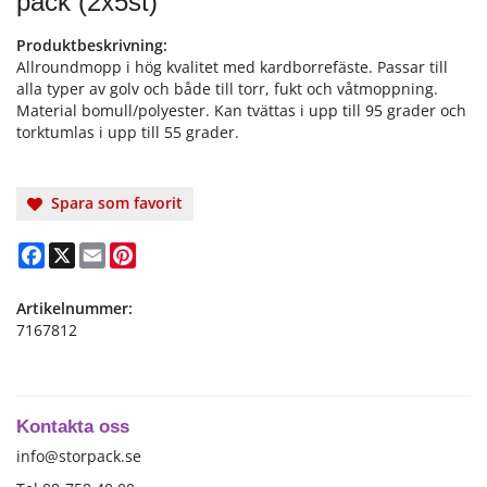
pack (2x5st)
Produktbeskrivning:
Allroundmopp i hög kvalitet med kardborrefäste. Passar till
alla typer av golv och både till torr, fukt och våtmoppning.
Material bomull/polyester. Kan tvättas i upp till 95 grader och
torktumlas i upp till 55 grader.
Spara som favorit
Facebook
X
Email
Pinterest
Artikelnummer:
7167812
Kontakta oss
info@storpack.se