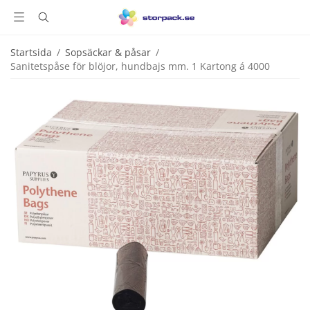
Startsida
/
Sopsäckar & påsar
/
Sanitetspåse för blöjor, hundbajs mm. 1 Kartong á 4000