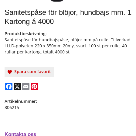
Sanitetspåse för blöjor, hundbajs mm. 1
Kartong á 4000
Produktbeskrivning:
Sanitetspåse för hundbajspåse, blöjor mm på rulle. Tillverkad
i LLD-polyeten.220 x 350mm 20my, svart. 100 st per rulle, 40
rullar per kartong. totalt 4000 st
Spara som favorit
Facebook
X
Email
Pinterest
Artikelnummer:
806215
Kontakta oss